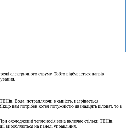
режі електричного струму. Тобто відбувається нагрів
сування.
 ТЕНів. Вода, потрапляючи в ємність, нагрівається
 Якщо вам потрібен котел потужністю дванадцять кіловат, то в
.
При охолодженні теплоносія вона включає стільки ТЕНів,
ції виробляються на панелі управління.