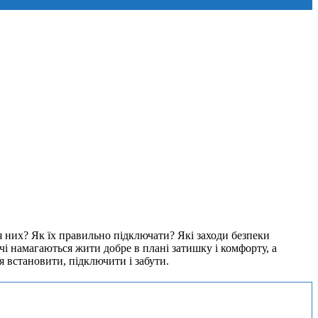
я них? Як їх правильно підключати? Які заходи безпеки
чі намагаються жити добре в плані затишку і комфорту, а
я встановити, підключити і забути.