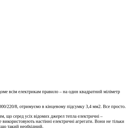
ідоме всім електрикам правило – на один квадратний міліметр
00/220/8, отримуємо в кінцевому підсумку 3,4 мм2. Все просто.
м, що серед усіх відомих джерел тепла електричні –
 використовують настінні електричні агрегати. Вони не тільки
якщо такий необхідний.