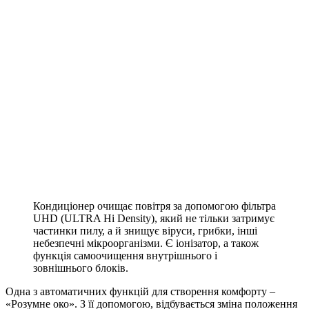
Кондиціонер очищає повітря за допомогою фільтра
UHD (ULTRA Hi Density), який не тільки затримує
частинки пилу, а й знищує віруси, грибки, інші
небезпечні мікроорганізми. Є іонізатор, а також
функція самоочищення внутрішнього і
зовнішнього блоків.
Одна з автоматичних функцій для створення комфорту –
«Розумне око». З її допомогою, відбувається зміна положення