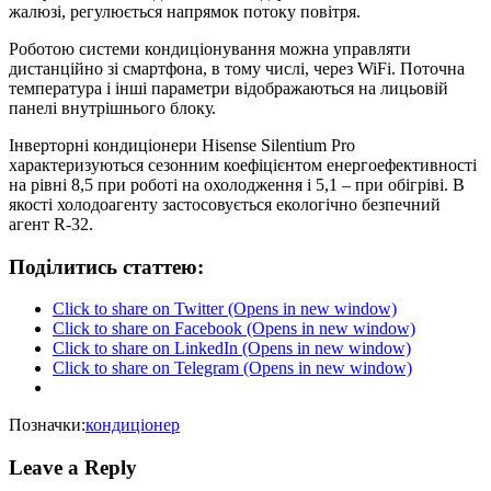
жалюзі, регулюється напрямок потоку повітря.
Роботою системи кондиціонування можна управляти
дистанційно зі смартфона, в тому числі, через WiFi. Поточна
температура і інші параметри відображаються на лицьовій
панелі внутрішнього блоку.
Інверторні кондиціонери Hisense Silentium Pro
характеризуються сезонним коефіцієнтом енергоефективності
на рівні 8,5 при роботі на охолодження і 5,1 – при обігріві. В
якості холодоагенту застосовується екологічно безпечний
агент R-32.
Поділитись статтею:
Click to share on Twitter (Opens in new window)
Click to share on Facebook (Opens in new window)
Click to share on LinkedIn (Opens in new window)
Click to share on Telegram (Opens in new window)
Позначки:
кондиціонер
Leave a Reply