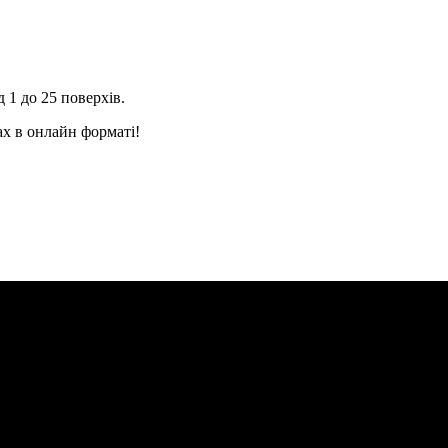
 1 до 25 поверхів.
ax в онлайн форматі!