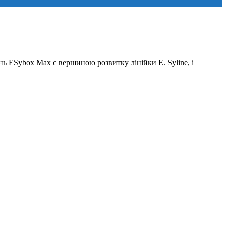
 ESybox Max є вершиною розвитку лінійки E. Syline, і