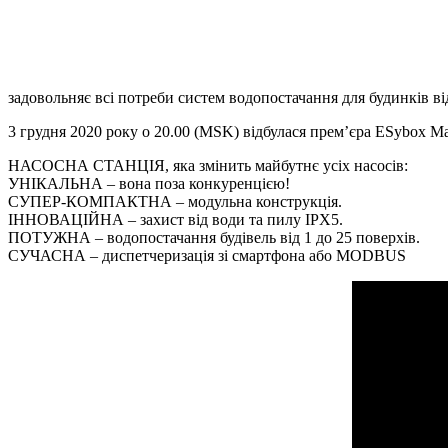
задовольняє всі потреби систем водопостачання для будинків від
3 грудня 2020 року о 20.00 (MSK) відбулася прем’єра ESybox M
НАСОСНА СТАНЦІЯ, яка змінить майбутнє усіх насосів:
УНІКАЛЬНА – вона поза конкуренцією!
СУПЕР-КОМПАКТНА – модульна конструкція.
ІННОВАЦІЙНА – захист від води та пилу IPX5.
ПОТУЖНА – водопостачання будівель від 1 до 25 поверхів.
СУЧАСНА – диспетчеризація зі смартфона або MODBUS