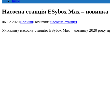
Інше
Насосна станція ESybox Max – новинка 2
06.12.2020
Новини
Позначки:
насосна станція
Унікальну насосну станцію ESybox Max – новинку 2020 року пр