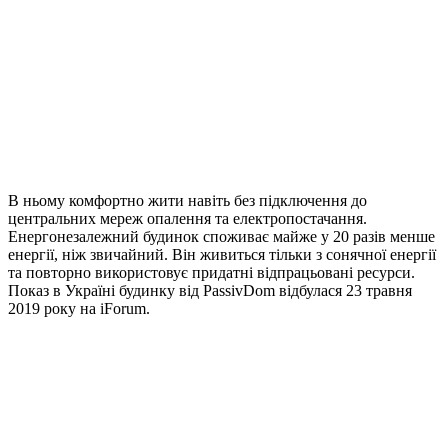
В ньому комфортно жити навіть без підключення до
центральних мереж опалення та електропостачання.
Енергонезалежний будинок споживає майже у 20 разів менше
енергії, ніж звичайний. Він живиться тільки з сонячної енергії
та повторно використовує придатні відпрацьовані ресурси.
Показ в Україні будинку від PassivDom відбулася 23 травня
2019 року на iForum.