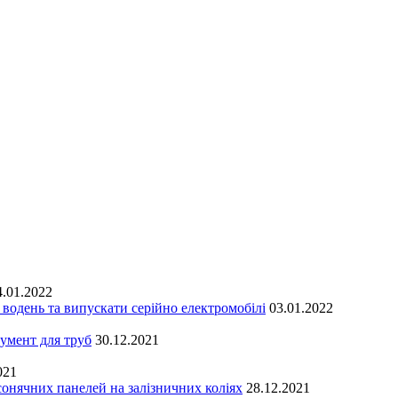
4.01.2022
водень та випускати серійно електромобілі
03.01.2022
мент для труб
30.12.2021
021
онячних панелей на залізничних коліях
28.12.2021