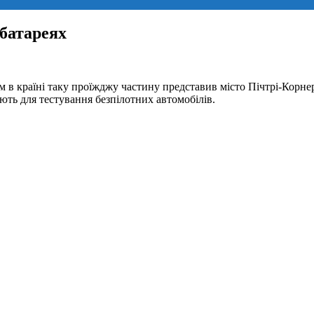
батареях
в країні таку проїжджу частину представив місто Пічтрі-Корнер
ють для тестування безпілотних автомобілів.