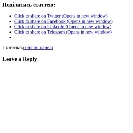
Поділитись статтею:
Click to share on Twitter (Opens in new window)
Click to share on Facebook (Opens in new window)
Click to share on LinkedIn (Opens in new window)
Click to share on Telegram (Opens in new window)
Позначки:
сонячні панелі
Leave a Reply