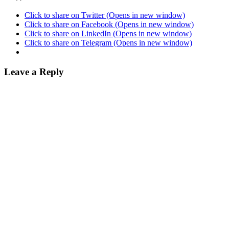
Click to share on Twitter (Opens in new window)
Click to share on Facebook (Opens in new window)
Click to share on LinkedIn (Opens in new window)
Click to share on Telegram (Opens in new window)
Leave a Reply