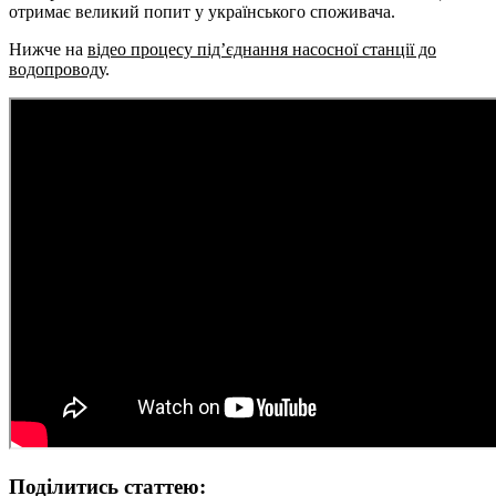
отримає великий попит у українського споживача.
Нижче на
відео процесу під’єднання насосної станції до
водопроводу
.
Поділитись статтею: