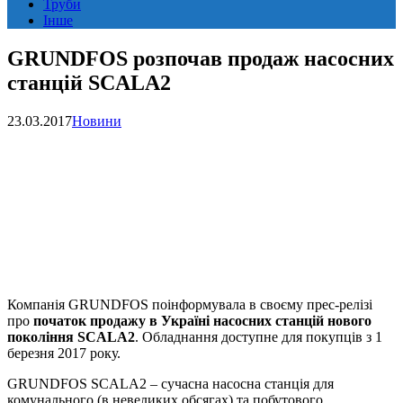
Труби
Інше
GRUNDFOS розпочав продаж насосних
станцій SCALA2
23.03.2017
Новини
Компанія GRUNDFOS поінформувала в своєму прес-релізі
про
початок продажу в Україні насосних станцій нового
покоління SCALA2
. Обладнання доступне для покупців з 1
березня 2017 року.
GRUNDFOS SCALA2 – сучасна насосна станція для
комунального (в невеликих обсягах) та побутового