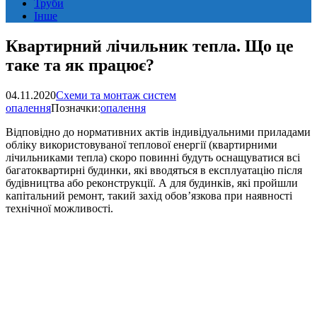
Труби
Інше
Квартирний лічильник тепла. Що це
таке та як працює?
04.11.2020
Схеми та монтаж систем
опалення
Позначки:
опалення
Відповідно до нормативних актів індивідуальними приладами
обліку використовуваної теплової енергії (квартирними
лічильниками тепла) скоро повинні будуть оснащуватися всі
багатоквартирні будинки, які вводяться в експлуатацію після
будівництва або реконструкції. А для будинків, які пройшли
капітальний ремонт, такий захід обов’язкова при наявності
технічної можливості.