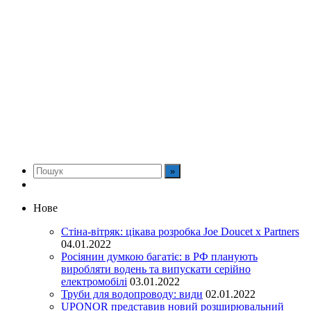
Нове
Стіна-вітряк: цікава розробка Joe Doucet x Partners
04.01.2022
Росіянин думкою багатіє: в РФ планують
виробляти водень та випускати серійно
електромобілі
03.01.2022
Труби для водопроводу: види
02.01.2022
UPONOR представив новий розширювальний