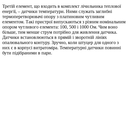
Третій елемент, що входить в комплект лічильника теплової
енергії, – датчики температури. Ними служать заглибні
термоперетворювачі опору з платиновим чутливим
елементом. Такі пристрої випускаються з різним номінальним
опором чутливого елемента: 100, 500 і 1000 Ом. Чим воно
більше, тим менше струм потрібно для живлення датчика.
Датчики встановлюються в прямій і зворотній лініях
опалювального контуру. Зручно, коли штуцер для одного з
них є в корпусі витратоміра. Температурні датчики повинні
бути підібраними в пари.