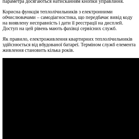
параметра досягаються натисканням кнопки управління.
Корисна функція теплолічильників з електронними
обчислювачами – самодіагностика, що передбачає вивід коду
на виявлену несправність і дати її реєстрації на дисплей.
Доступ на цей рівень мають фахівці сервісних служб.
Як правило, електроживлення квартирних теплолічильників
здійснюється від вбудованої батареї. Терміном служб елемента
живлення становить кілька років.