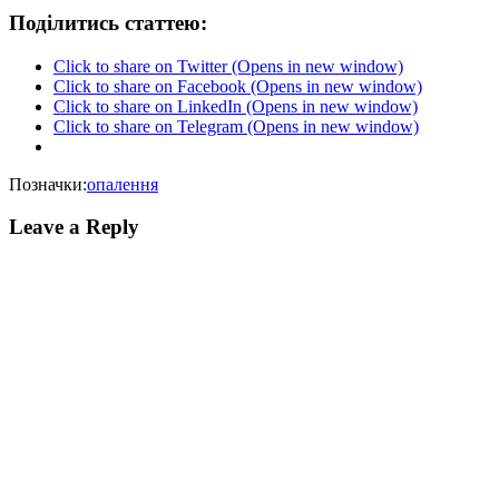
Поділитись статтею:
Click to share on Twitter (Opens in new window)
Click to share on Facebook (Opens in new window)
Click to share on LinkedIn (Opens in new window)
Click to share on Telegram (Opens in new window)
Позначки:
опалення
Leave a Reply