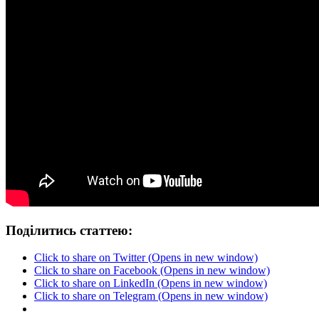
Поділитись статтею:
Click to share on Twitter (Opens in new window)
Click to share on Facebook (Opens in new window)
Click to share on LinkedIn (Opens in new window)
Click to share on Telegram (Opens in new window)