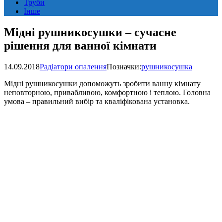
Труби
Інше
Мідні рушникосушки – сучасне
рішення для ванної кімнати
14.09.2018
Радіатори опалення
Позначки:
рушникосушка
Мідні рушникосушки допоможуть зробити ванну кімнату
неповторною, привабливою, комфортною і теплою. Головна
умова – правильний вибір та кваліфікована установка.