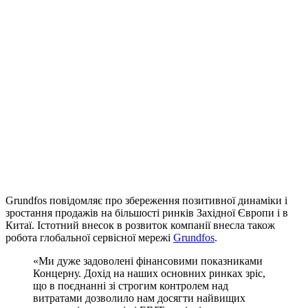
Grundfos повідомляє про збереження позитивної динаміки і
зростання продажів на більшості ринків Західної Європи і в
Китаї. Істотний внесок в розвиток компанії внесла також
робота глобальної сервісної мережі
Grundfos
.
«Ми дуже задоволені фінансовими показниками
Концерну. Дохід на наших основних ринках зріс,
що в поєднанні зі строгим контролем над
витратами дозволило нам досягти найвищих