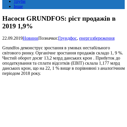
Труби
Інше
Насоси GRUNDFOS: ріст продажів в
2019 1,9%
22.09.2019
Новини
Позначки:
Грундфос
,
енергозбереження
Grundfos демонструє зростання в умовах нестабільного
світового ринку. Органічне зростання продажів складо 1, 9 %.
Чистий оборот досяг 13,2 млрд данських крон . Прибуток до
оподаткування та сплати відсотків (EBIT) склала 1,177 млрд
данських крон, що на 22, 1 % вище в порівнянні з аналогічним
періодом 2018 року.