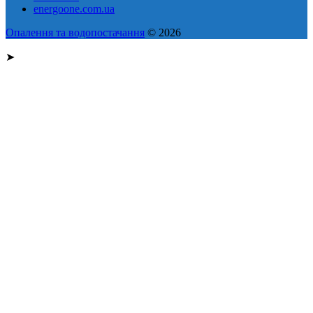
energoone.com.ua
Опалення та водопостачання
© 2026
➤