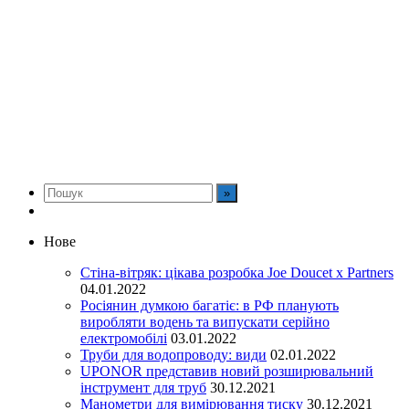
Нове
Стіна-вітряк: цікава розробка Joe Doucet x Partners
04.01.2022
Росіянин думкою багатіє: в РФ планують
виробляти водень та випускати серійно
електромобілі
03.01.2022
Труби для водопроводу: види
02.01.2022
UPONOR представив новий розширювальний
інструмент для труб
30.12.2021
Манометри для вимірювання тиску
30.12.2021