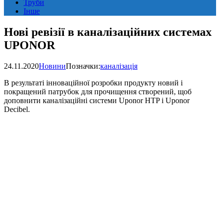
Труби
Інше
Нові ревізії в каналізаційних системах
UPONOR
24.11.2020
Новини
Позначки:
каналізація
В результаті інноваційної розробки продукту новий і
покращений патрубок для прочищення створений, щоб
доповнити каналізаційні системи Uponor HTP і Uponor
Decibel.