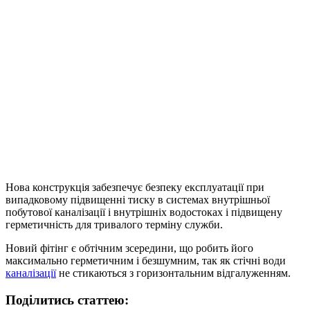
Нова конструкція забезпечує безпеку експлуатації при
випадковому підвищенні тиску в системах внутрішньої
побутової каналізації і внутрішніх водостоках і підвищену
герметичність для тривалого терміну служби.
Новий фітінг є обтічним зсередини, що робить його
максимально герметичним і безшумним, так як стічні води
каналізації
не стикаються з горизонтальним відгалуженням.
Поділитись статтею: