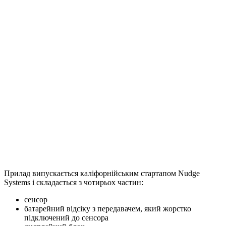
Прилад випускається каліфорнійським стартапом Nudge
Systems і складається з чотирьох частин:
сенсор
батарейний відсіку з передавачем, який жорстко
підключений до сенсора