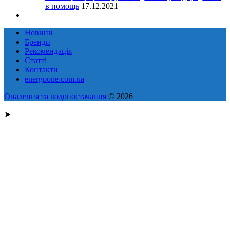
в помощь
17.12.2021
Новини
Бренди
Рекомендація
Статті
Контакти
energoone.com.ua
Опалення та водопостачання
© 2026
➤