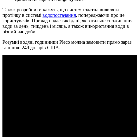
Також розробники кажуть, що система здатна виявляти
протічку в системі
водопостачання
, попереджаючи про це
користувачів. Прилад надає такі дані, як загальне споживання
води за день, тиждень і місяць, а також використання води в
різний час доби.
Розумні водяні годинники Pleco можна замовити прямо зараз
за ціною 249 доларів США.