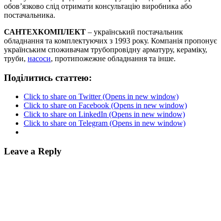
обов’язково слід отримати консультацію виробника або
постачальника.
САНТЕХКОМПЛЕКТ
– український постачальник
обладнання та комплектуючих з 1993 року. Компанія пропонує
українським споживачам трубопровідну арматуру, кераміку,
труби,
насоси
, протипожежне обладнання та інше.
Поділитись статтею:
Click to share on Twitter (Opens in new window)
Click to share on Facebook (Opens in new window)
Click to share on LinkedIn (Opens in new window)
Click to share on Telegram (Opens in new window)
Leave a Reply