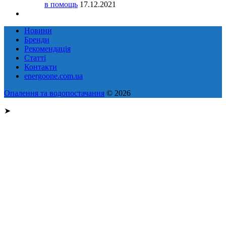
в помощь
17.12.2021
Новини
Бренди
Рекомендація
Статті
Контакти
energoone.com.ua
Опалення та водопостачання
© 2026
➤