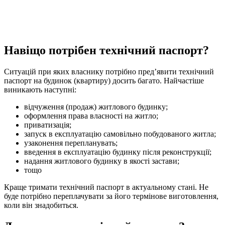
Навіщо потрібен технічний паспорт?
Ситуацій при яких власнику потрібно пред’явити технічний
паспорт на будинок (квартиру) досить багато. Найчастіше
виникають наступні:
відчуження (продаж) житлового будинку;
оформлення права власності на житло;
приватизація;
запуск в експлуатацію самовільно побудованого житла;
узаконення перепланувать;
введення в експлуатацію будинку після реконструкції;
надання житлового будинку в якості застави;
тощо
Краще тримати технічний паспорт в актуальному стані. Не
буде потрібно переплачувати за його термінове виготовлення,
коли він знадобиться.