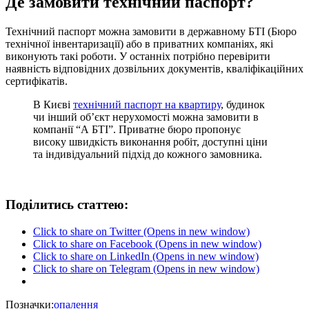
Де замовити технічний паспорт?
Технічний паспорт можна замовити в державному БТІ (Бюро
технічної інвентаризації) або в приватних компаніях, які
виконують такі роботи. У останніх потрібно перевірити
наявність відповідних дозвільних документів, кваліфікаційних
сертифікатів.
В Києві
технічний паспорт на квартиру
, будинок
чи інший об’єкт нерухомості можна замовити в
компанії “А БТІ”. Приватне бюро пропонує
високу швидкість виконання робіт, доступні ціни
та індивідуальний підхід до кожного замовника.
Поділитись статтею:
Click to share on Twitter (Opens in new window)
Click to share on Facebook (Opens in new window)
Click to share on LinkedIn (Opens in new window)
Click to share on Telegram (Opens in new window)
Позначки:
опалення