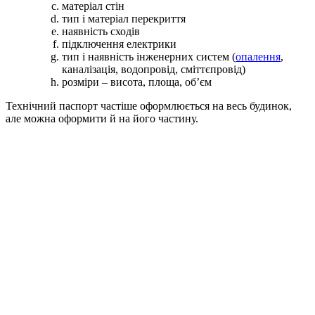
матеріал стін
тип і матеріал перекриття
наявність сходів
підключення електрики
тип і наявність інженерних систем (
опалення
,
каналізація, водопровід, сміттєпровід)
розміри – висота, площа, об’єм
Технічний паспорт частіше оформлюється на весь будинок,
але можна оформити й на його частину.