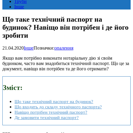
Труби
Інше
Що таке технічний паспорт на
будинок? Навіщо він потрібен і де його
зробити
21.04.2020
Інше
Позначки:
опалення
Якщо вам потрібно виконати нотаріальну дію зі своїм
будинком, часто вам знадобиться технічний паспорт. Що це за
документ, навіщо він потрібен та де його отримати?
Зміст:
Що таке технічний паспорт на будинок?
Що входить до складу технічного паспорта?
Навіщо потрібен технічний паспорт?
Де замовити технічний паспорт?