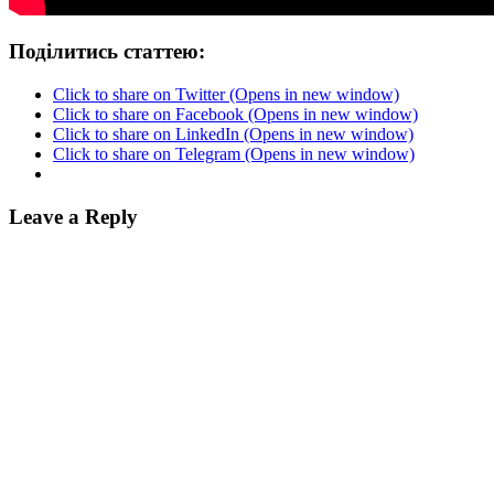
Поділитись статтею:
Click to share on Twitter (Opens in new window)
Click to share on Facebook (Opens in new window)
Click to share on LinkedIn (Opens in new window)
Click to share on Telegram (Opens in new window)
Leave a Reply