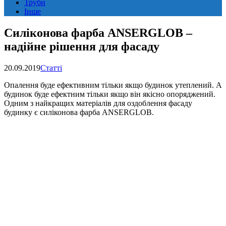
Труби
Інше
Силіконова фарба ANSERGLOB –
надійне рішення для фасаду
20.09.2019
Статті
Опалення буде ефективним тільки якщо будинок утеплений. А
будинок буде ефектним тільки якщо він якісно опоряджений.
Одним з найкращих матеріалів для оздоблення фасаду
будинку є силіконова фарба ANSERGLOB.