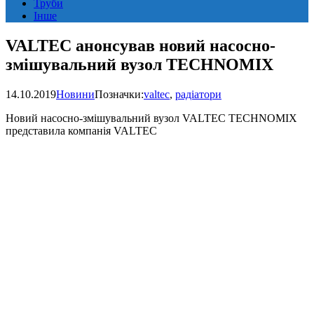
Труби
Інше
VALTEC анонсував новий насосно-
змішувальний вузол TECHNOMIX
14.10.2019
Новини
Позначки:
valtec
,
радіатори
Новий насосно-змішувальний вузол VALTEC TECHNOMIX
представила компанія VALTEC