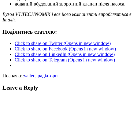
доданий вбудований зворотний клапан після насоса.
Вузол VT.TECHNOMIX і все його компоненти виробляються в
Італії.
Поділитись статтею:
Click to share on Twitter (Opens in new window)
Click to share on Facebook (Opens in new window)
Click to share on LinkedIn (Opens in new window)
Click to share on Telegram (Opens in new window)
Позначки:
valtec
,
радіатори
Leave a Reply