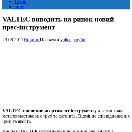
Труби
Інше
VALTEC виводить на ринок новий
прес-інструмент
29.08.2017
Новини
Позначки:
valtec
,
труби
VALTEC поповнив асортимент інструменту
для монтажу
металопластикових труб та фітингів. Відмінне співвідношення
ціни та якості.
Лінійку ВАЛТЕК поповнили нові позиції для роботи з