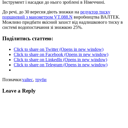
Інструмент і насадки до нього зроблені в Німеччині.
До речі, до 30 вересня діють знижки на
редуктор тиску
поршневий з манометром VT.088.N
виробництва ВАЛТЕК.
Можливо придбати якісний захист від надлишкового тиску в
системі водопостачання зі знижкою 25%.
Поділитись статтею:
Click to share on Twitter (Opens in new window)
Click to share on Facebook (Opens in new window)
Click to share on LinkedIn (Opens in new window)
Click to share on Telegram (Opens in new window)
Позначки:
valtec
,
труби
Leave a Reply