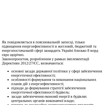
Як повідомляється в пояснювальній записці, тільки
підвищення енергоефективності в житловій, бюджетній та
енергопостачальній сфері заощадить Україні близько 8 млрд
євро щорічно.
Законопроєктом, розробленим у рамках імплементації
Директиви 2012/27/ЄС, визначаються:
основні засади державної політики у сфері забезпечення
енергетичної ефективності;
особливості формування та виконання національних
планів дій з енергоефективності;
підходи до формування стратегії забезпечення
енергетичної ефективності будівель;
засади забезпечення економії енергії в будівлях
центральних органів виконавчої влади;
вимоги до екодизайну енергоспоживчих продуктів,