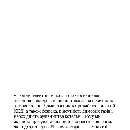
«Надійні електричні котли стають найбільш
логічною альтернативою не тільки для невеликих
домоволодінь. Домовласників приваблює високий
ККД, а також безпека, відсутність димових газів і
необхідність будівництва котельні. Тому ми
активно просуваємо на ринок опалення рішення,
які підходять для обігріву котеджів – компактні