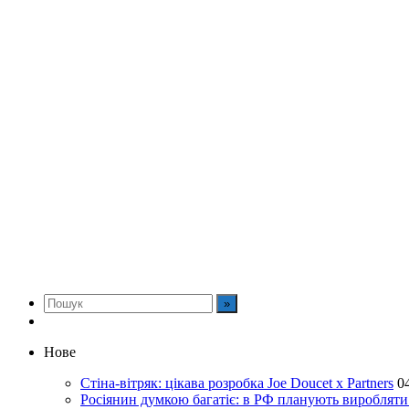
Нове
Стіна-вітряк: цікава розробка Joe Doucet x Partners
0
Росіянин думкою багатіє: в РФ планують виробляти 