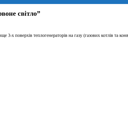
рвоне світло”
е 3-х поверхів теплогенераторів на газу (газових котлів та кон