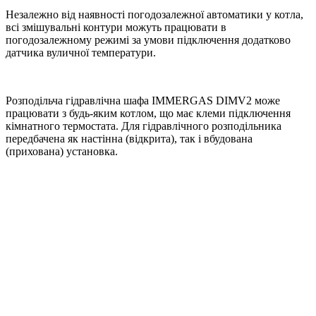
Незалежно від наявності погодозалежної автоматики у котла,
всі змішувальні контури можуть працювати в
погодозалежному режимі за умови підключення додатково
датчика вуличної температури.
Розподільча гідравлічна шафа IMMERGAS DIMV2 може
працювати з будь-яким котлом, що має клеми підключення
кімнатного термостата. Для гідравлічного розподільника
передбачена як настінна (відкрита), так і вбудована
(прихована) установка.