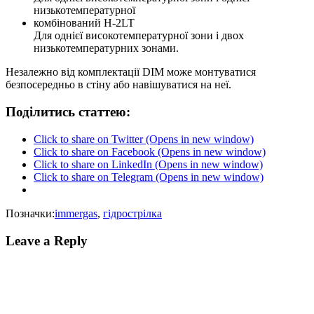
низькотемпературної
комбінований H-2LT
Для однієї високотемпературної зони і двох
низькотемпературних зонами.
Незалежно від комплектації DIM може монтуватися
безпосередньо в стіну або навішуватися на неї.
Поділитись статтею:
Click to share on Twitter (Opens in new window)
Click to share on Facebook (Opens in new window)
Click to share on LinkedIn (Opens in new window)
Click to share on Telegram (Opens in new window)
Позначки:
immergas
,
гідрострілка
Leave a Reply