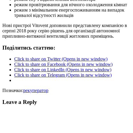
режим провітрювання для нічного охолодження кімнат
режим з мінімальним енергоспоживанням на випадок
тривалої відсутності жильців
Нові пристрої Vitovent доповнили представлену компанією в
серпні 2018 року серію рішень для організації автономної
припливно-витяжної вентиляції житлових приміщень.
Поділитись статтею:
Click to share on Twitter (Opens in new window)
Click to share on Facebook (Opens in new window)
Click to share on LinkedIn (Opens in new window)
Click to share on Telegram (Opens in new window)
Позначки:
рекуператор
Leave a Reply