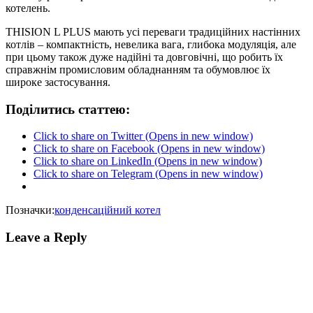
котелень.
THISION L PLUS мають усі переваги традиційних настінних
котлів – компактність, невелика вага, глибока модуляція, але
при цьому також дуже надійні та довговічні, що робить їх
справжнім промисловим обладнанням та обумовлює їх
широке застосування.
Поділитись статтею:
Click to share on Twitter (Opens in new window)
Click to share on Facebook (Opens in new window)
Click to share on LinkedIn (Opens in new window)
Click to share on Telegram (Opens in new window)
Позначки:
конденсаційний котел
Leave a Reply