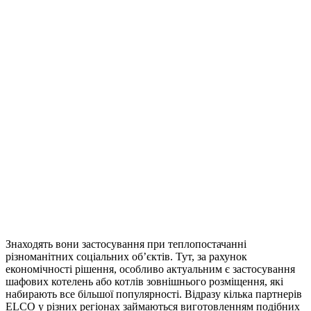
Знаходять вони застосування при теплопостачанні
різноманітних соціальних об’єктів. Тут, за рахунок
економічності рішення, особливо актуальним є застосування
шафових котелень або котлів зовнішнього розміщення, які
набирають все більшої популярності. Відразу кілька партнерів
ELCO у різних регіонах займаються виготовленням подібних