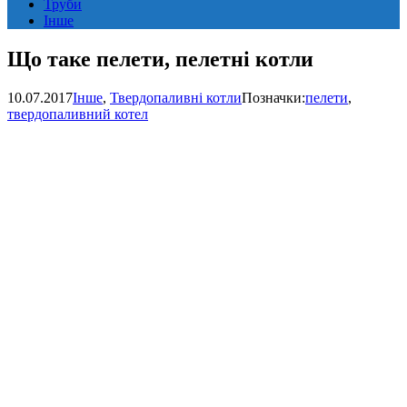
Труби
Інше
Що таке пелети, пелетні котли
10.07.2017
Інше
,
Твердопаливні котли
Позначки:
пелети
,
твердопаливний котел