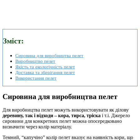
Зміст:
Сировина для виробництва пелет
Виробництво пелет
Якість та екологічність пелет
Доставка та зберігання пелет
Використання пелет
Сировина для виробництва пелет
Для виробництва пелет можуть використовувати як ділову
деревину, так і відходи – кора, тирса, тріска
і т.і. Джерело
сировини для конкретних пелет можна опосередковано
визначити через колір матеріалу.
Темний, “капучіно” колір пелет вказує на наявність кори, що