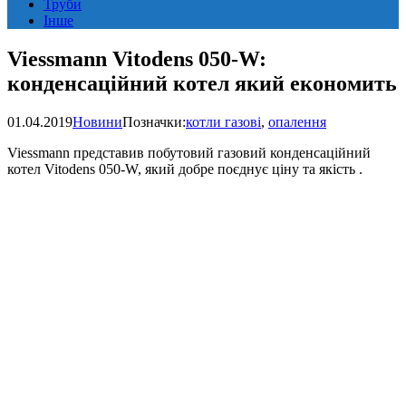
Труби
Інше
Viessmann Vitodens 050-W:
конденсаційний котел який економить
01.04.2019
Новини
Позначки:
котли газові
,
опалення
Viessmann представив побутовий газовий конденсаційний
котел Vitodens 050-W, який добре поєднує ціну та якість .