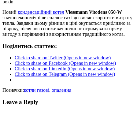
років.
Новий
конденсаційний котел
Viessmann Vitodens 050-W
значно економічніше спалює газ і дозволяє скоротити витрату
тепла. Завдяки цьому різниця в ціні окупається приблизно за
півроку, після чого споживач починає отримувати пряму
вигоду в порівнянні з використанням традиційного котла.
Поділитись статтею:
Click to share on Twitter (Opens in new window)
Click to share on Facebook (Opens in new window)
Click to share on LinkedIn (Opens in new window)
Click to share on Telegram (Opens in new window)
Позначки:
котли газові
,
опалення
Leave a Reply