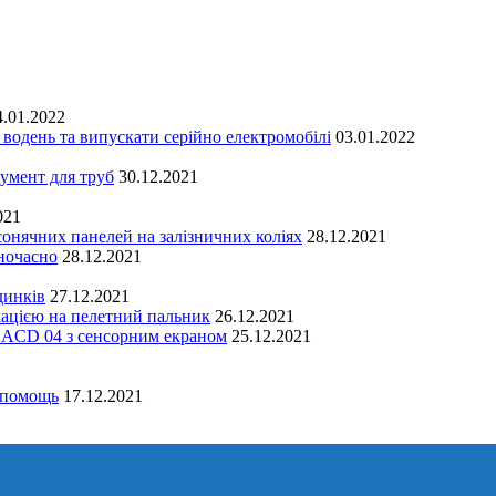
4.01.2022
водень та випускати серійно електромобілі
03.01.2022
мент для труб
30.12.2021
021
онячних панелей на залізничних коліях
28.12.2021
дночасно
28.12.2021
динків
27.12.2021
ацією на пелетний пальник
26.12.2021
 ACD 04 з сенсорним екраном
25.12.2021
 помощь
17.12.2021