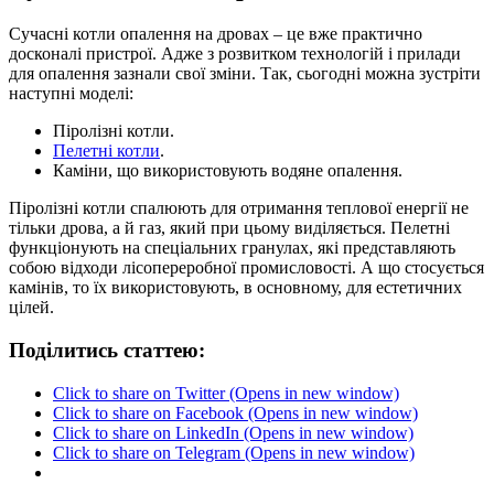
Сучасні котли опалення на дровах – це вже практично
досконалі пристрої. Адже з розвитком технологій і прилади
для опалення зазнали свої зміни. Так, сьогодні можна зустріти
наступні моделі:
Піролізні котли.
Пелетні котли
.
Каміни, що використовують водяне опалення.
Піролізні котли спалюють для отримання теплової енергії не
тільки дрова, а й газ, який при цьому виділяється. Пелетні
функціонують на спеціальних гранулах, які представляють
собою відходи лісопереробної промисловості. А що стосується
камінів, то їх використовують, в основному, для естетичних
цілей.
Поділитись статтею:
Click to share on Twitter (Opens in new window)
Click to share on Facebook (Opens in new window)
Click to share on LinkedIn (Opens in new window)
Click to share on Telegram (Opens in new window)