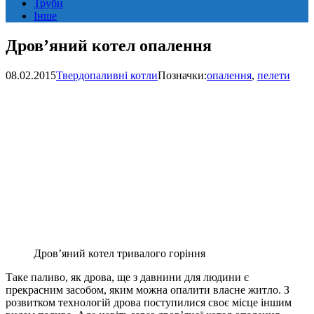
Труби
Інше
Дров’яний котел опалення
08.02.2015
Твердопаливні котли
Позначки:
опалення
,
пелети
Дров’яний котел тривалого горіння
Таке паливо, як дрова, ще з давнини для людини є
прекрасним засобом, яким можна опалити власне житло. З
розвитком технологій дрова поступилися своє місце іншим