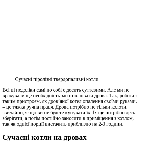
Сучасні піролізні твердопаливні котли
Всі ці недоліки самі по собі є досить суттєвими. Але ми не
врахували ще необхідність заготовлювати дрова. Так, робота з
таким пристроєм, як дров’яної котел опалення своїми руками,
– це тяжка ручна праця. Дрова потрібно не тільки колоти,
звичайно, якщо ви не будете купувати їх. Їх ще потрібно десь
зберігати, а потім постійно заносити в приміщення з котлом,
так як однієї порції вистачить приблизно на 2-3 години.
Сучасні котли на дровах