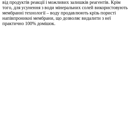
від продуктів реакції і можливих залишків реагентів. Крім
того, для усунення з води мінеральних солей використовують
мембранні технології – воду продавлюють крізь пористі
напівпроникні мембрани, що дозволяє видалити з неї
практично 100% домішок.