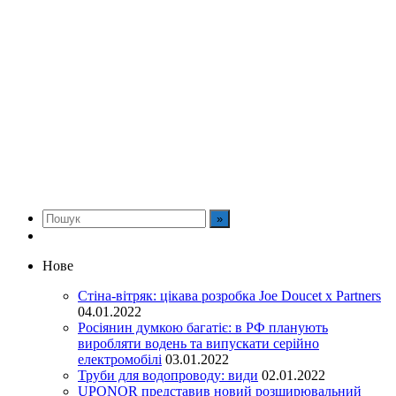
Нове
Стіна-вітряк: цікава розробка Joe Doucet x Partners
04.01.2022
Росіянин думкою багатіє: в РФ планують
виробляти водень та випускати серійно
електромобілі
03.01.2022
Труби для водопроводу: види
02.01.2022
UPONOR представив новий розширювальний