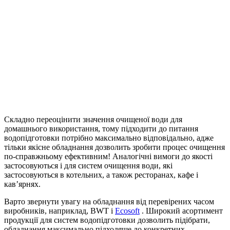
Складно переоцінити значення очищеної води для
домашнього використання, тому підходити до питання
водопідготовки потрібно максимально відповідально, адже
тільки якісне обладнання дозволить зробити процес очищення
по-справжньому ефективним! Аналогічні вимоги до якості
застосовуються і для систем очищення води, які
застосовуються в котельних, а також ресторанах, кафе і
кав’ярнях.
Варто звернути увагу на обладнання від перевірених часом
виробників, наприклад, BWT і
Ecosoft
. Широкий асортимент
продукції для систем водопідготовки дозволить підібрати,
обладнання максимально підходяще до конкретних