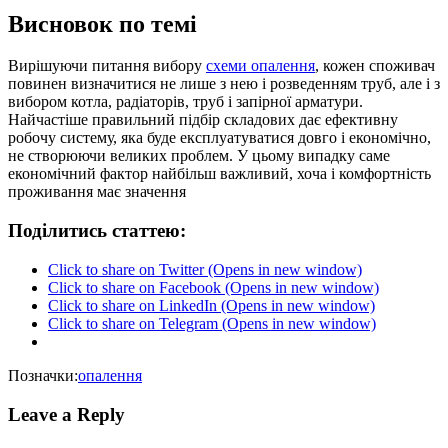
Висновок по темі
Вирішуючи питання вибору
схеми опалення
, кожен споживач
повинен визначитися не лише з нею і розведенням труб, але і з
вибором котла, радіаторів, труб і запірної арматури.
Найчастіше правильний підбір складових дає ефективну
робочу систему, яка буде експлуатуватися довго і економічно,
не створюючи великих проблем. У цьому випадку саме
економічний фактор найбільш важливий, хоча і комфортність
проживання має значення
Поділитись статтею:
Click to share on Twitter (Opens in new window)
Click to share on Facebook (Opens in new window)
Click to share on LinkedIn (Opens in new window)
Click to share on Telegram (Opens in new window)
Позначки:
опалення
Leave a Reply