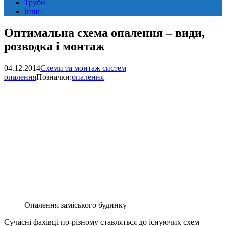
Труби
Інше
Оптимальна схема опалення – види,
розводка і монтаж
04.12.2014
Схеми та монтаж систем
опалення
Позначки:
опалення
Опалення заміського будинку
Сучасні фахівці по-різному ставляться до існуючих схем