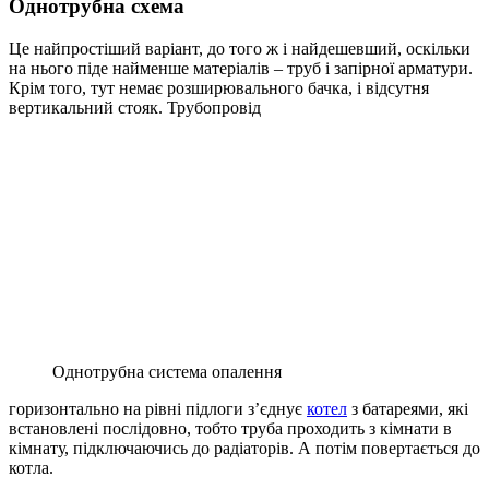
Однотрубна схема
Це найпростіший варіант, до того ж і найдешевший, оскільки
на нього піде найменше матеріалів – труб і запірної арматури.
Крім того, тут немає розширювального бачка, і відсутня
вертикальний стояк. Трубопровід
Однотрубна система опалення
горизонтально на рівні підлоги з’єднує
котел
з батареями, які
встановлені послідовно, тобто труба проходить з кімнати в
кімнату, підключаючись до радіаторів. А потім повертається до
котла.