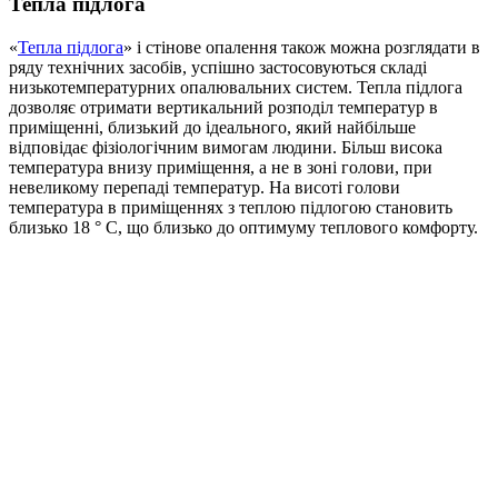
Тепла підлога
«
Тепла підлога
» і стінове опалення також можна розглядати в
ряду технічних засобів, успішно застосовуються складі
низькотемпературних опалювальних систем. Тепла підлога
дозволяє отримати вертикальний розподіл температур в
приміщенні, близький до ідеального, який найбільше
відповідає фізіологічним вимогам людини. Більш висока
температура внизу приміщення, а не в зоні голови, при
невеликому перепаді температур. На висоті голови
температура в приміщеннях з теплою підлогою становить
близько 18 ° C, що близько до оптимуму теплового комфорту.