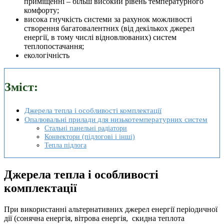
приміщенні – більш високий рівень температурного
комфорту;
висока гнучкість системи за рахунок можливості
створення багатовалентних (від декількох джерел
енергії, в тому числі відновлюваних) систем
теплопостачання;
екологічність
Зміст:
Джерела тепла і особливості комплектації
Опалювальні прилади для низькотемпературних систем
Стальні панельні радіатори
Конвектори (підлогові і інші)
Тепла підлога
Джерела тепла і особливості
комплектації
При використанні альтернативних джерел енергії періодичної
дії (сонячна енергія, вітрова енергія, скидна теплота