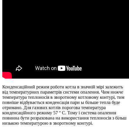
Конденсаційний режим роботи котла в значній мірі залежить
від температурних параметрів системи опалення. Чим нижче
температура теплоносія в зворотному котловому контурі, тим
повніше відбувається конденсація пари ы більше тепла буде
отримано. Для газових котлів порогова температура
конденсаційного режиму 57 ° С. Тому і система опалення
повинна бути розрахована на використання теплоносія з більш
низькою температурою в зворотному контурі.