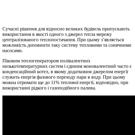
Сучасні рішення для відносно великих будівель припускають
використання в якості одного з джерел тепла мережу
централізованого теплопостачання. При цьому з’являється
можливість доповнити таку систему тепловими та сонячними
насосами.
Піковим теплогенератором полівалентних
низькотемпературних систем і єдиним моновалентний часто є
конденсаційний котел, в якому додатковим джерелом енергії
служить енергія фазового переходу пари в воду. При цьому
можна отримати ще до 11% теплової енергії, відповідно, при
використанні рідкого і газоподібного палива.