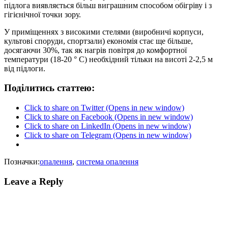
підлога виявляється більш виграшним способом обігріву і з
гігієнічної точки зору.
У приміщеннях з високими стелями (виробничі корпуси,
культові споруди, спортзали) економія стає ще більше,
досягаючи 30%, так як нагрів повітря до комфортної
температури (18-20 ° С) необхідний тільки на висоті 2-2,5 м
від підлоги.
Поділитись статтею:
Click to share on Twitter (Opens in new window)
Click to share on Facebook (Opens in new window)
Click to share on LinkedIn (Opens in new window)
Click to share on Telegram (Opens in new window)
Позначки:
опалення
,
система опалення
Leave a Reply