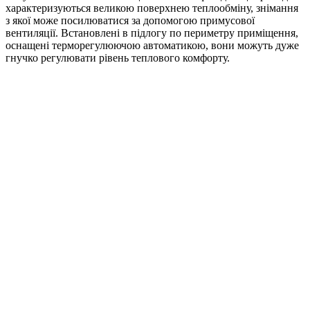
характеризуються великою поверхнею теплообміну, знімання
з якої може посилюватися за допомогою примусової
вентиляції. Встановлені в підлогу по периметру приміщення,
оснащені терморегулюючою автоматикою, вони можуть дуже
гнучко регулювати рівень теплового комфорту.