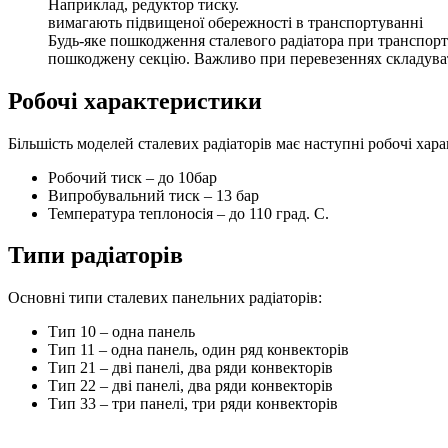
Наприклад, редуктор тиску.
вимагають підвищеної обережності в транспортуванні
Будь-яке пошкодження сталевого радіатора при транспорт
пошкоджену секцію. Важливо при перевезеннях складуват
Робочі характеристики
Більшість моделей сталевих радіаторів має наступні робочі хар
Робочий тиск – до 10бар
Випробувальний тиск – 13 бар
Температура теплоносія – до 110 град. С.
Типи радіаторів
Основні типи сталевих панельних радіаторів:
Тип 10 – одна панель
Тип 11 – одна панель, один ряд конвекторів
Тип 21 – дві панелі, два ряди конвекторів
Тип 22 – дві панелі, два ряди конвекторів
Тип 33 – три панелі, три ряди конвекторів