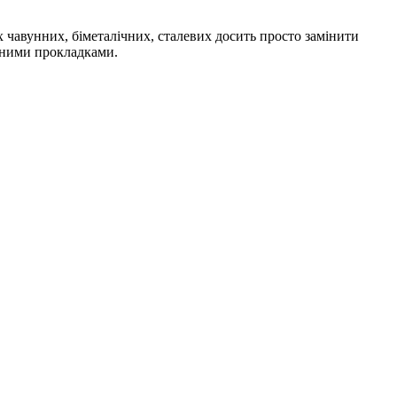
 чавунних, біметалічних, сталевих досить просто замінити
нними прокладками.