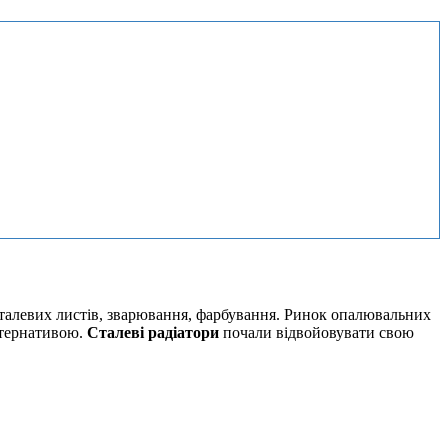
 сталевих листів, зварювання, фарбування. Ринок опалювальних
льтернативою.
Сталеві радіатори
почали відвойовувати свою