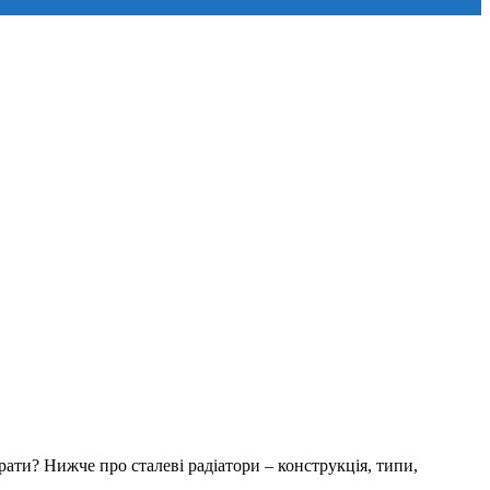
рати? Нижче про сталеві радіатори – конструкція, типи,