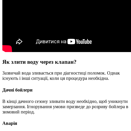
Як злити воду через клапан?
Зазвичай вода зливається при діагностиці поломок. Однак
існують і інші ситуації, коли ця процедура необхідна.
Дачні бойлери
В кінці дачного сезону зливати воду необхідно, щоб уникнути
замерзання. Ігнорування умови призведе до розриву бойлера в
зимовий період.
Аварія