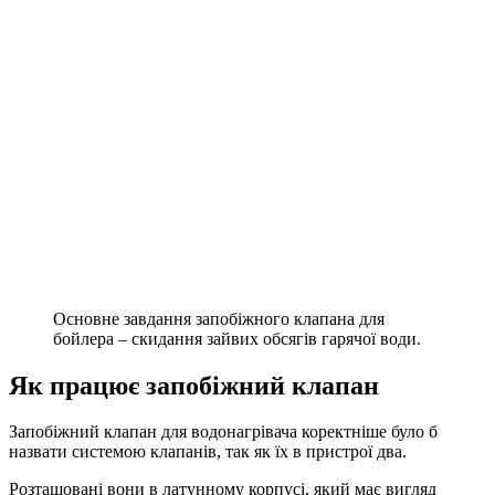
Основне завдання запобіжного клапана для
бойлера – скидання зайвих обсягів гарячої води.
Як працює запобіжний клапан
Запобіжний клапан для водонагрівача коректніше було б
назвати системою клапанів, так як їх в пристрої два.
Розташовані вони в латунному корпусі, який має вигляд