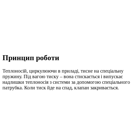
Принцип роботи
Теплоносій, циркулюючи в приладі, тисне на спеціальну
пружину. Під вагою тиску – вона стискається і випускає
надлишки теплоносія з системи за допомогою спеціального
патрубка. Коли тиск йде на спад, клапан закривається.