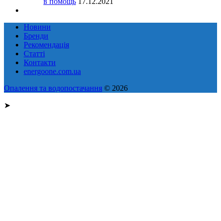
в помощь
17.12.2021
Новини
Бренди
Рекомендація
Статті
Контакти
energoone.com.ua
Опалення та водопостачання
© 2026
➤