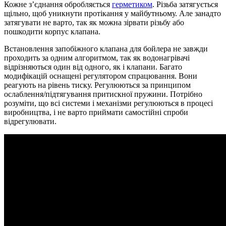
Кожне з’єднання обробляється
герметиком
. Різьба затягується
щільно, щоб уникнути протікання у майбутньому. Але занадто
затягувати не варто, так як можна зірвати різьбу або
пошкодити корпус клапана.
Встановлення запобіжного клапана для бойлера не завжди
проходить за одним алгоритмом, так як водонагрівачі
відрізняються один від одного, як і клапани. Багато
модифікацій оснащені регулятором спрацювання. Вони
реагують на рівень тиску. Регулюються за принципом
ослаблення/підтягування притискної пружини. Потрібно
розуміти, що всі системи і механізми регулюються в процесі
виробництва, і не варто приймати самостійні спроби
відрегулювати.