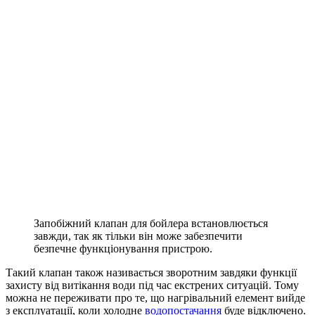
Запобіжний клапан для бойлера встановлюється
завжди, так як тільки він може забезпечити
безпечне функціонування пристрою.
Такий клапан також називається зворотним завдяки функції
захисту від витікання води під час екстрених ситуацій. Тому
можна не переживати про те, що нагрівальний елемент вийде
з експлуатації, коли холодне
водопостачання
буде відключено.