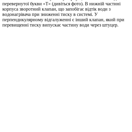
перевернутої букви «Т» (дивіться фото). В нижній частині
корпуса зворотний клапан, що запобігає відтік води з
водонагрівача при зниженні тиску в системі. У
перпендикулярному відгалуженні є інший клапан, який при
перевищенні тиску випускає частину води через штуцер.