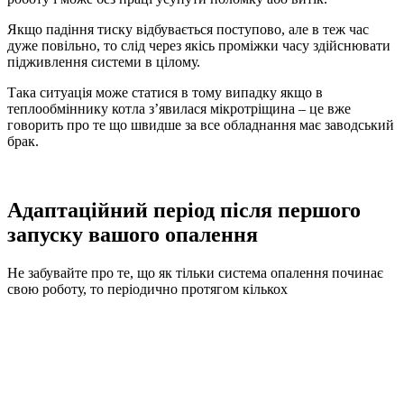
Якщо падіння тиску відбувається поступово, але в теж час
дуже повільно, то слід через якісь проміжки часу здійснювати
підживлення системи в цілому.
Така ситуація може статися в тому випадку якщо в
теплообміннику котла з’явилася мікротріщина – це вже
говорить про те що швидше за все обладнання має заводський
брак.
Адаптаційний період після першого
запуску вашого опалення
Не забувайте про те, що як тільки система опалення починає
свою роботу, то періодично протягом кількох