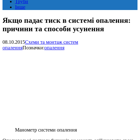
Труби
Інше
Якщо падає тиск в системі опалення:
причини та способи усунення
08.10.2015
Схеми та монтаж систем
опалення
Позначки:
опалення
Манометр системи опалення