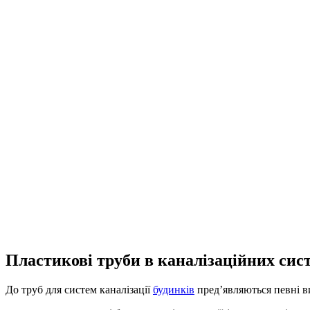
Пластикові труби в каналізаційних сис
До труб для систем каналізації
будинків
пред’являються певні ви