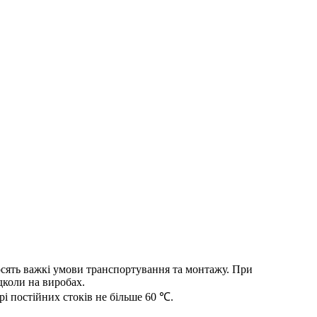
осять важкі умови транспортування та монтажу. При
дколи на виробах.
рі постійних стоків не більше 60 ℃.