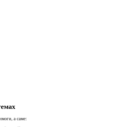
темах
моги, а саме: