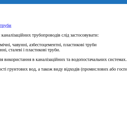
труби
каналізаційних трубопроводів слід застосовувати:
мічні, чавунні, азбестоцементні, пластикові труби
нні, сталеві і пластикові труби.
для використання в каналізаційних та водопостачальних системах.
ості грунтових вод, а також виду відходів (промислових або гос