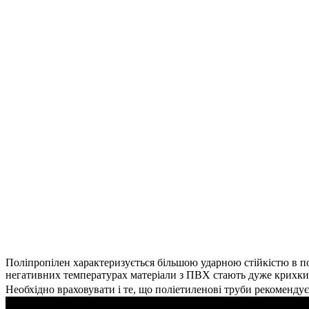
Поліпропілен характеризується більшою ударною стійкістю в п
негативних температурах матеріали з ПВХ стають дуже крихкими,
Необхідно враховувати і те, що поліетиленові труби рекомендуєт