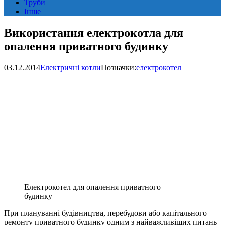
Труби
Інше
Використання електрокотла для
опалення приватного будинку
03.12.2014
Електричні котли
Позначки:
електрокотел
Електрокотел для опалення приватного
будинку
При плануванні будівництва, перебудови або капітального
ремонту приватного будинку одним з найважливіших питань