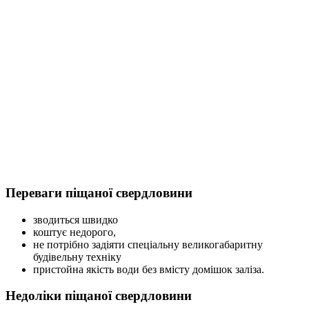
Переваги піщаної свердловини
зводиться швидко
коштує недорого,
не потрібно задіяти спеціальну великогабаритну
будівельну техніку
пристойна якість води без вмісту домішок заліза.
Недоліки піщаної свердловини