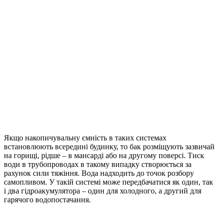
Якщо накопичувальну ємність в таких системах
встановлюють всередині будинку, то бак розміщують зазвичай
на горищі, рідше – в мансарді або на другому поверсі. Тиск
води в трубопроводах в такому випадку створюється за
рахунок сили тяжіння. Вода надходить до точок розбору
самопливом. У такій системі може передбачатися як один, так
і два гідроакумулятора – один для холодного, а другий для
гарячого водопостачання.