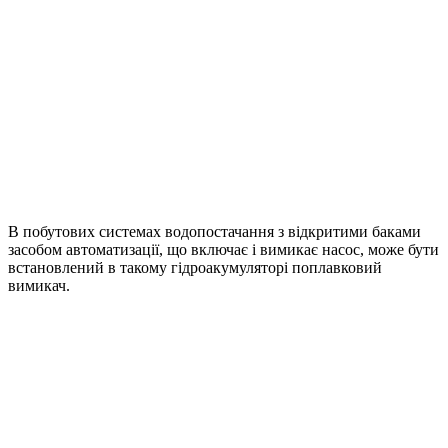
В побутових системах водопостачання з відкритими баками
засобом автоматизації, що включає і вимикає насос, може бути
встановлений в такому гідроакумуляторі поплавковий
вимикач.