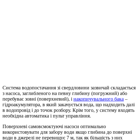
Система водопостачання зі свердловини зазвичай складається
з насоса, заглибленого на певну глибину (погружний) або
перебуває зовні (поверхневий), і
накопичувального бака
–
гідроакумулятора, в який закачується вода, що надходить далі
в водопровід і до точок розбору. Крім того, у систему входять
необхідна автоматика і пульт управління.
Поверхневі самовсмоктуючі насоси оптимально
використовувати для забору води якщо глибина до поверхні
води в джерелі не перевищує 7 м, так як більшість з них